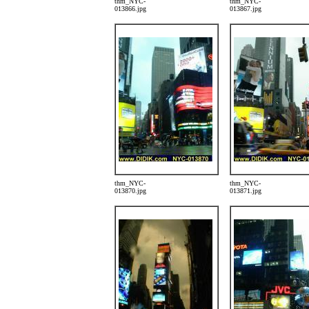
thm_NYC-
thm_NYC-
013866.jpg
013867.jpg
thm_NYC-
thm_NYC-
013870.jpg
013871.jpg