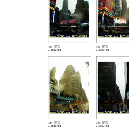
thm_NYC-
thm_NYC-
013882.jpg
013883.jpg
thm_NYC-
thm_NYC-
013886.jpg
013887.jpg