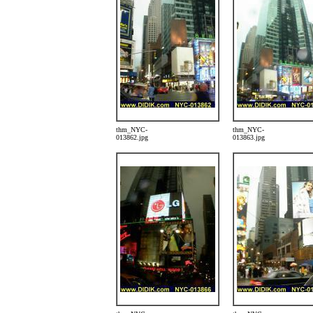
thm_NYC-
thm_NYC-
013862.jpg
013863.jpg