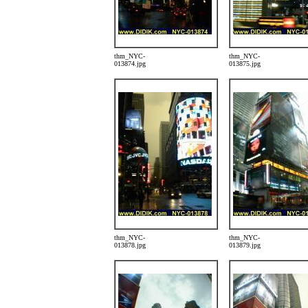
thm_NYC-
thm_NYC-
013874.jpg
013875.jpg
thm_NYC-
thm_NYC-
013878.jpg
013879.jpg