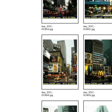
thm_NYC-
thm_NYC-
013854.jpg
013855.jpg
thm_NYC-
thm_NYC-
013858.jpg
013859.jpg