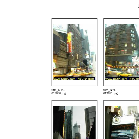
thm_NYC-
thm_NYC-
013850.jpg
013851.jpg